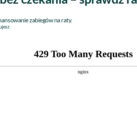
inansowanie zabiegów na raty.
ujesz