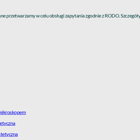
Dane przetwarzamy w celu obsługi zapytania zgodnie z RODO. Szczegół
 mikroskopem
etyczna
stetyczna