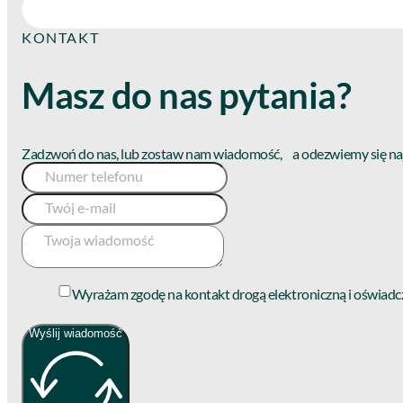
KONTAKT
Masz do nas pytania?
Zadzwoń do nas, lub zostaw nam wiadomość, a odezwiemy się najs
Wyrażam zgodę na kontakt drogą elektroniczną i oświadc
Wyślij wiadomość