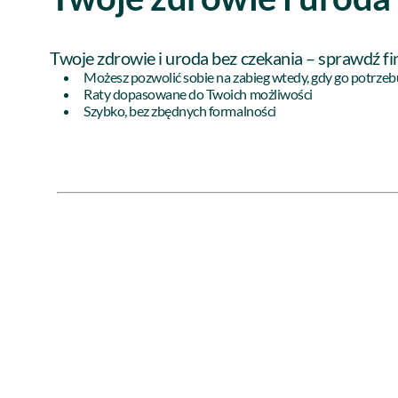
Twoje zdrowie i uroda bez czekania – sprawdź f
Możesz pozwolić sobie na zabieg wtedy, gdy go potrzeb
Raty dopasowane do Twoich możliwości
Szybko, bez zbędnych formalności