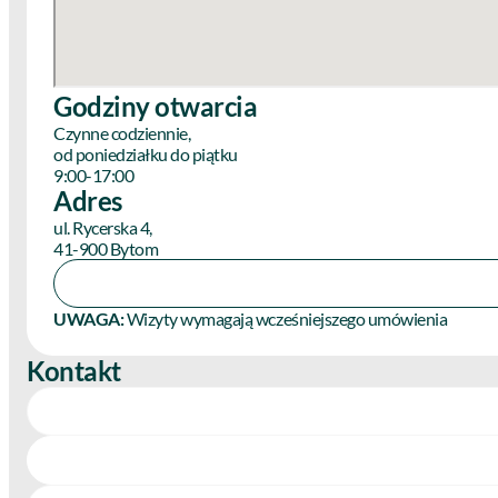
Godziny otwarcia
Czynne codziennie,
od poniedziałku do piątku
9:00-17:00
Adres
ul. Rycerska 4,
41-900 Bytom
UWAGA:
Wizyty wymagają wcześniejszego umówienia
Kontakt