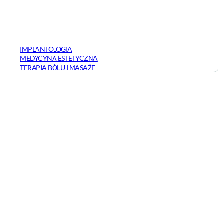
IMPLANTOLOGIA
MEDYCYNA ESTETYCZNA
TERAPIA BÓLU I MASAŻE